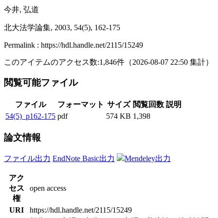
今井, 弘道
北大法学論集, 2003, 54(5), 162-175
Permalink : https://hdl.handle.net/2115/15249
このアイテムのアクセス数:
1,846
件
（
2026-08-07
22:50 集計
）
閲覧可能ファイル
ファイル
フォーマット
サイズ
閲覧回数
説明
54(5)_p162-175
pdf
574 KB
1,398
論文情報
ファイル出力
EndNote Basic出力
Mendeley出力
アク
セス
open access
権
URI
https://hdl.handle.net/2115/15249