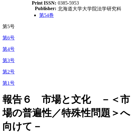
Print ISSN:
0385-5953
Publisher:
北海道大学大学院法学研究科
第54巻
第5号
第6号
第4号
第3号
第2号
第1号
報告６ 市場と文化 －＜市
場の普遍性／特殊性問題＞へ
向けて－