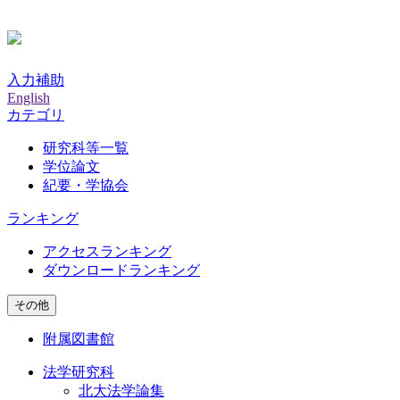
入力補助
English
カテゴリ
研究科等一覧
学位論文
紀要・学協会
ランキング
アクセスランキング
ダウンロードランキング
その他
附属図書館
法学研究科
北大法学論集