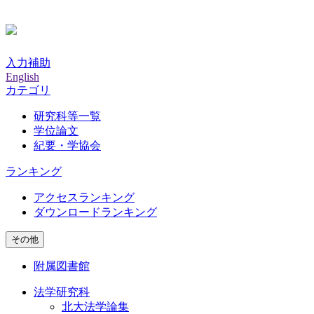
入力補助
English
カテゴリ
研究科等一覧
学位論文
紀要・学協会
ランキング
アクセスランキング
ダウンロードランキング
その他
附属図書館
法学研究科
北大法学論集