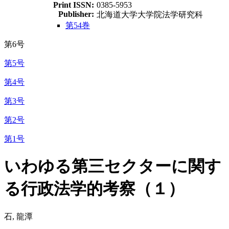
Print ISSN:
0385-5953
Publisher:
北海道大学大学院法学研究科
第54巻
第6号
第5号
第4号
第3号
第2号
第1号
いわゆる第三セクターに関す
る行政法学的考察（１）
石, 龍潭