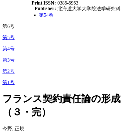
Print ISSN:
0385-5953
Publisher:
北海道大学大学院法学研究科
第54巻
第6号
第5号
第4号
第3号
第2号
第1号
フランス契約責任論の形成
（３・完）
今野, 正規