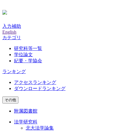
入力補助
English
カテゴリ
研究科等一覧
学位論文
紀要・学協会
ランキング
アクセスランキング
ダウンロードランキング
その他
附属図書館
法学研究科
北大法学論集