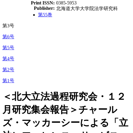
Print ISSN:
0385-5953
Publisher:
北海道大学大学院法学研究科
第55巻
第3号
第6号
第5号
第4号
第2号
第1号
＜北大立法過程研究会・１２
月研究集会報告＞チャール
ズ・マッカーシーによる「立