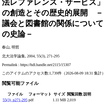
法レファレンス・サービス」
の創造とその歴史的展開 －
議会と図書館の関係について
の史論－
春山, 明哲
北大法学論集, 2004, 55(3), 271-295
Permalink : https://hdl.handle.net/2115/15307
このアイテムのアクセス数:
1,739
件
（
2026-08-09
18:31 集計
）
閲覧可能ファイル
ファイル
フォーマット
サイズ
閲覧回数
説明
55(3)_p271-295
pdf
1.11 MB
2,019