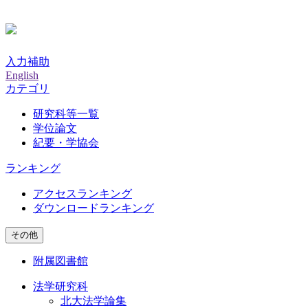
入力補助
English
カテゴリ
研究科等一覧
学位論文
紀要・学協会
ランキング
アクセスランキング
ダウンロードランキング
その他
附属図書館
法学研究科
北大法学論集