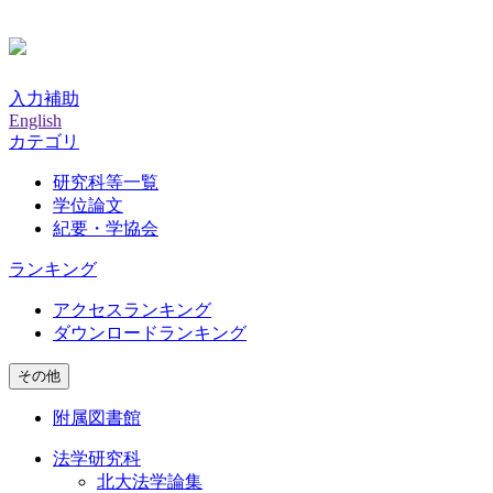
入力補助
English
カテゴリ
研究科等一覧
学位論文
紀要・学協会
ランキング
アクセスランキング
ダウンロードランキング
その他
附属図書館
法学研究科
北大法学論集