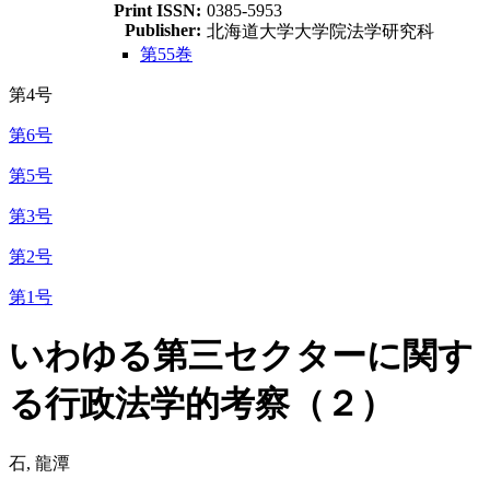
Print ISSN:
0385-5953
Publisher:
北海道大学大学院法学研究科
第55巻
第4号
第6号
第5号
第3号
第2号
第1号
いわゆる第三セクターに関す
る行政法学的考察（２）
石, 龍潭