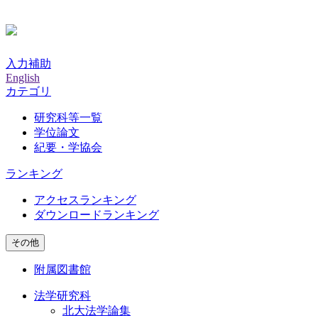
入力補助
English
カテゴリ
研究科等一覧
学位論文
紀要・学協会
ランキング
アクセスランキング
ダウンロードランキング
その他
附属図書館
法学研究科
北大法学論集