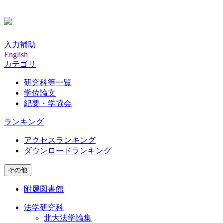
入力補助
English
カテゴリ
研究科等一覧
学位論文
紀要・学協会
ランキング
アクセスランキング
ダウンロードランキング
その他
附属図書館
法学研究科
北大法学論集