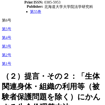
Print ISSN:
0385-5953
Publisher:
北海道大学大学院法学研究科
第55巻
第6号
第5号
第4号
第3号
第2号
第1号
（２）提言・その２：「生体
関連身体・組織の利用等（被
験者保護問題を除く）にかん