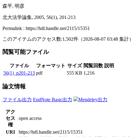
森平, 明彦
北大法学論集, 2005, 56(1), 201-213
Permalink : https://hdl.handle.net/2115/15351
このアイテムのアクセス数:
1,502
件
（
2026-08-07
03:48 集計
）
閲覧可能ファイル
ファイル
フォーマット
サイズ
閲覧回数
説明
56(1)_p201-213
pdf
555 KB
1,216
論文情報
ファイル出力
EndNote Basic出力
Mendeley出力
アク
セス
open access
権
URI
https://hdl.handle.net/2115/15351