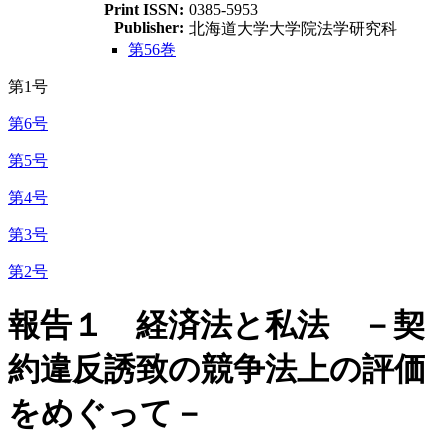
Print ISSN:
0385-5953
Publisher:
北海道大学大学院法学研究科
第56巻
第1号
第6号
第5号
第4号
第3号
第2号
報告１ 経済法と私法 －契
約違反誘致の競争法上の評価
をめぐって－