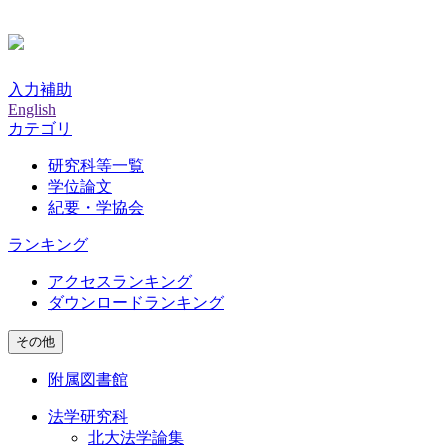
入力補助
English
カテゴリ
研究科等一覧
学位論文
紀要・学協会
ランキング
アクセスランキング
ダウンロードランキング
その他
附属図書館
法学研究科
北大法学論集