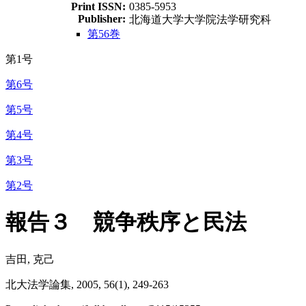
Print ISSN:
0385-5953
Publisher:
北海道大学大学院法学研究科
第56巻
第1号
第6号
第5号
第4号
第3号
第2号
報告３ 競争秩序と民法
吉田, 克己
北大法学論集, 2005, 56(1), 249-263