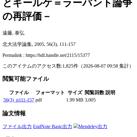
とギールケ＝ラーバント論争
の再評価－
遠藤, 泰弘
北大法学論集, 2005, 56(3), 111-157
Permalink : https://hdl.handle.net/2115/15377
このアイテムのアクセス数:
1,825
件
（
2026-08-07
09:58 集計
）
閲覧可能ファイル
ファイル
フォーマット
サイズ
閲覧回数
説明
56(3)_p111-157
pdf
1.99 MB
3,005
論文情報
ファイル出力
EndNote Basic出力
Mendeley出力