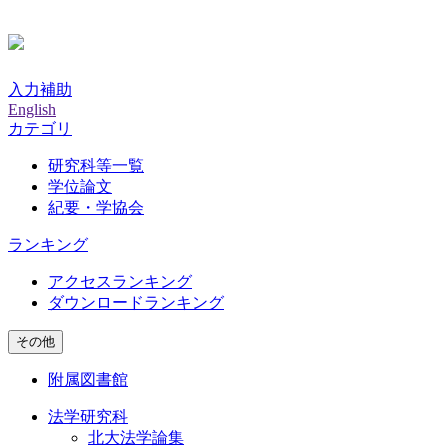
入力補助
English
カテゴリ
研究科等一覧
学位論文
紀要・学協会
ランキング
アクセスランキング
ダウンロードランキング
その他
附属図書館
法学研究科
北大法学論集