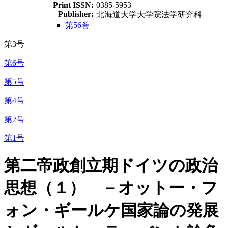
Print ISSN:
0385-5953
Publisher:
北海道大学大学院法学研究科
第56巻
第3号
第6号
第5号
第4号
第2号
第1号
第二帝政創立期ドイツの政治
思想（１） －オットー・フ
ォン・ギールケ国家論の発展