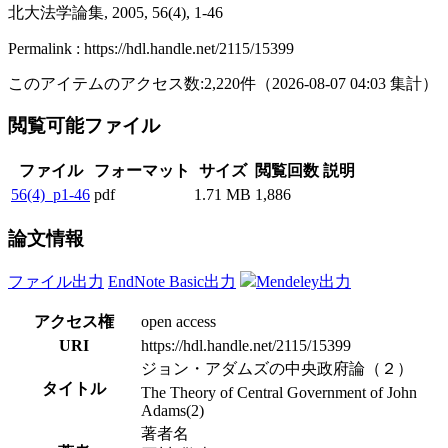
北大法学論集, 2005, 56(4), 1-46
Permalink : https://hdl.handle.net/2115/15399
このアイテムのアクセス数:
2,220
件
（
2026-08-07
04:03 集計
）
閲覧可能ファイル
ファイル
フォーマット
サイズ
閲覧回数
説明
56(4)_p1-46
pdf
1.71 MB
1,886
論文情報
ファイル出力
EndNote Basic出力
Mendeley出力
アクセス権
open access
URI
https://hdl.handle.net/2115/15399
ジョン・アダムズの中央政府論（２）
タイトル
The Theory of Central Government of John
Adams(2)
著者名