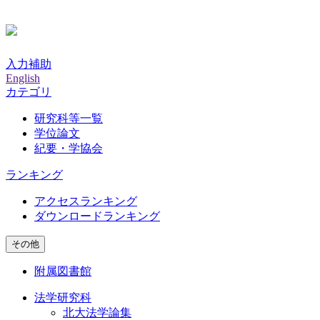
入力補助
English
カテゴリ
研究科等一覧
学位論文
紀要・学協会
ランキング
アクセスランキング
ダウンロードランキング
その他
附属図書館
法学研究科
北大法学論集