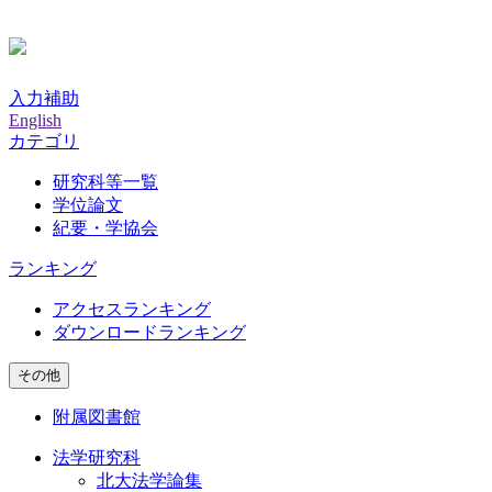
入力補助
English
カテゴリ
研究科等一覧
学位論文
紀要・学協会
ランキング
アクセスランキング
ダウンロードランキング
その他
附属図書館
法学研究科
北大法学論集