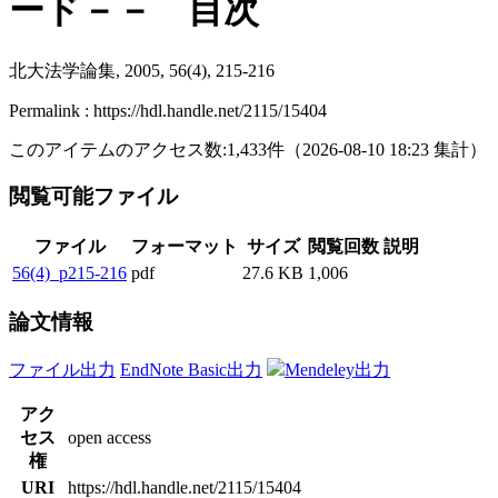
ード－－ 目次
北大法学論集, 2005, 56(4), 215-216
Permalink : https://hdl.handle.net/2115/15404
このアイテムのアクセス数:
1,433
件
（
2026-08-10
18:23 集計
）
閲覧可能ファイル
ファイル
フォーマット
サイズ
閲覧回数
説明
56(4)_p215-216
pdf
27.6 KB
1,006
論文情報
ファイル出力
EndNote Basic出力
Mendeley出力
アク
セス
open access
権
URI
https://hdl.handle.net/2115/15404