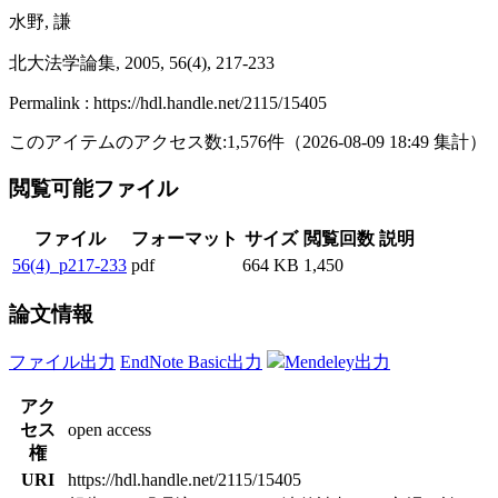
水野, 謙
北大法学論集, 2005, 56(4), 217-233
Permalink : https://hdl.handle.net/2115/15405
このアイテムのアクセス数:
1,576
件
（
2026-08-09
18:49 集計
）
閲覧可能ファイル
ファイル
フォーマット
サイズ
閲覧回数
説明
56(4)_p217-233
pdf
664 KB
1,450
論文情報
ファイル出力
EndNote Basic出力
Mendeley出力
アク
セス
open access
権
URI
https://hdl.handle.net/2115/15405