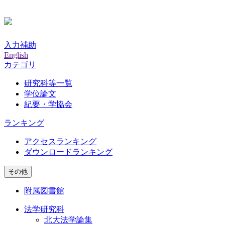
入力補助
English
カテゴリ
研究科等一覧
学位論文
紀要・学協会
ランキング
アクセスランキング
ダウンロードランキング
その他
附属図書館
法学研究科
北大法学論集