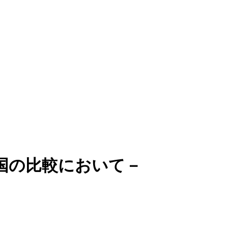
国の比較において－