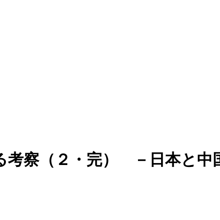
る考察（２・完） －日本と中