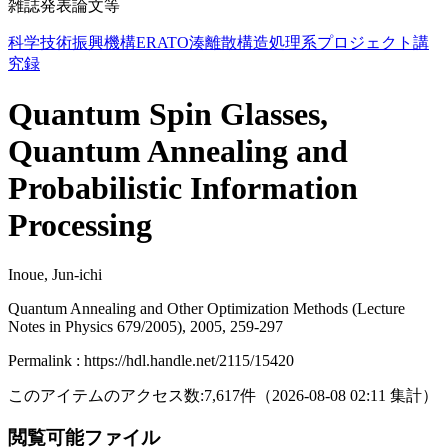
雑誌発表論文等
科学技術振興機構ERATO湊離散構造処理系プロジェクト講
究録
Quantum Spin Glasses,
Quantum Annealing and
Probabilistic Information
Processing
Inoue, Jun-ichi
Quantum Annealing and Other Optimization Methods (Lecture
Notes in Physics 679/2005), 2005, 259-297
Permalink : https://hdl.handle.net/2115/15420
このアイテムのアクセス数:
7,617
件
（
2026-08-08
02:11 集計
）
閲覧可能ファイル