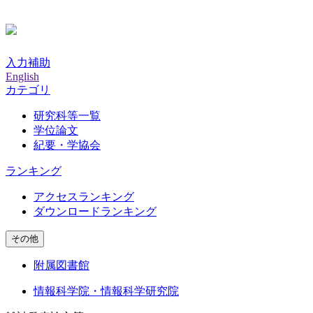
入力補助
English
カテゴリ
研究科等一覧
学位論文
紀要・学協会
ランキング
アクセスランキング
ダウンロードランキング
その他
附属図書館
情報科学院・情報科学研究院