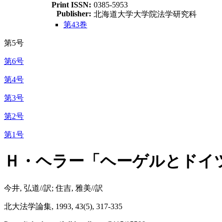
Print ISSN:
0385-5953
Publisher:
北海道大学大学院法学研究科
第43巻
第5号
第6号
第4号
第3号
第2号
第1号
Ｈ・ヘラー「ヘーゲルとドイ
今井, 弘道//訳; 住吉, 雅美//訳
北大法学論集, 1993, 43(5), 317-335