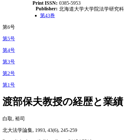
Print ISSN:
0385-5953
Publisher:
北海道大学大学院法学研究科
第43巻
第6号
第5号
第4号
第3号
第2号
第1号
渡部保夫教授の経歴と業績
白取, 裕司
北大法学論集, 1993, 43(6), 245-259