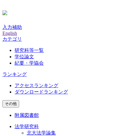
入力補助
English
カテゴリ
研究科等一覧
学位論文
紀要・学協会
ランキング
アクセスランキング
ダウンロードランキング
その他
附属図書館
法学研究科
北大法学論集