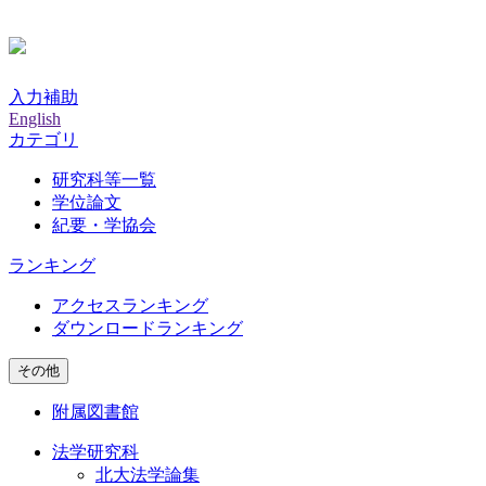
入力補助
English
カテゴリ
研究科等一覧
学位論文
紀要・学協会
ランキング
アクセスランキング
ダウンロードランキング
その他
附属図書館
法学研究科
北大法学論集