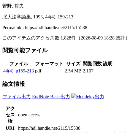
曽野, 裕夫
北大法学論集, 1993, 44(4), 159-213
Permalink : https://hdl.handle.net/2115/15538
このアイテムのアクセス数:
1,828
件
（
2026-08-09
18:28 集計
）
閲覧可能ファイル
ファイル
フォーマット
サイズ
閲覧回数
説明
44(4)_p159-213
pdf
2.54 MB
2,107
論文情報
ファイル出力
EndNote Basic出力
Mendeley出力
アク
セス
open access
権
URI
https://hdl.handle.net/2115/15538