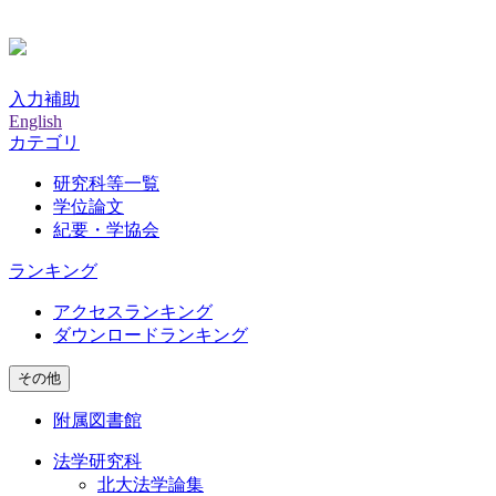
入力補助
English
カテゴリ
研究科等一覧
学位論文
紀要・学協会
ランキング
アクセスランキング
ダウンロードランキング
その他
附属図書館
法学研究科
北大法学論集