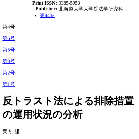
Print ISSN:
0385-5953
Publisher:
北海道大学大学院法学研究科
第44巻
第4号
第6号
第5号
第3号
第2号
第1号
反トラスト法による排除措置
の運用状況の分析
実方, 謙二