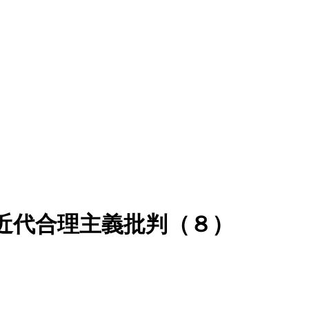
近代合理主義批判（８）