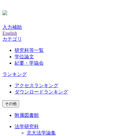
入力補助
English
カテゴリ
研究科等一覧
学位論文
紀要・学協会
ランキング
アクセスランキング
ダウンロードランキング
その他
附属図書館
法学研究科
北大法学論集