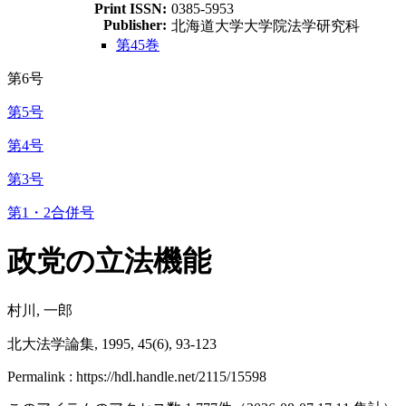
Print ISSN:
0385-5953
Publisher:
北海道大学大学院法学研究科
第45巻
第6号
第5号
第4号
第3号
第1・2合併号
政党の立法機能
村川, 一郎
北大法学論集, 1995, 45(6), 93-123
Permalink : https://hdl.handle.net/2115/15598