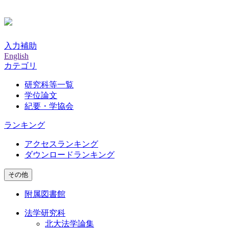
入力補助
English
カテゴリ
研究科等一覧
学位論文
紀要・学協会
ランキング
アクセスランキング
ダウンロードランキング
その他
附属図書館
法学研究科
北大法学論集