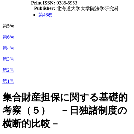
Print ISSN:
0385-5953
Publisher:
北海道大学大学院法学研究科
第46巻
第5号
第6号
第4号
第3号
第2号
第1号
集合財産担保に関する基礎的
考察（５） －日独諸制度の
横断的比較－