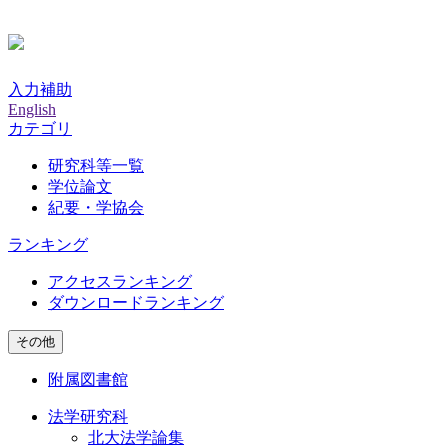
入力補助
English
カテゴリ
研究科等一覧
学位論文
紀要・学協会
ランキング
アクセスランキング
ダウンロードランキング
その他
附属図書館
法学研究科
北大法学論集