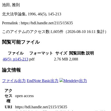
池田, 雅則
北大法学論集, 1996, 46(5), 145-213
Permalink : https://hdl.handle.net/2115/15635
このアイテムのアクセス数:
1,605
件
（
2026-08-10
16:11 集計
）
閲覧可能ファイル
ファイル
フォーマット
サイズ
閲覧回数
説明
46(5)_p145-213
pdf
2.76 MB
2,088
論文情報
ファイル出力
EndNote Basic出力
Mendeley出力
アク
セス
open access
権
URI
https://hdl.handle.net/2115/15635