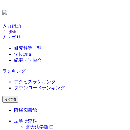
入力補助
English
カテゴリ
研究科等一覧
学位論文
紀要・学協会
ランキング
アクセスランキング
ダウンロードランキング
その他
附属図書館
法学研究科
北大法学論集