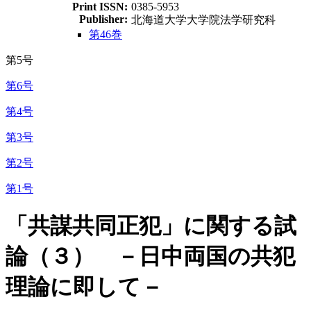
Print ISSN:
0385-5953
Publisher:
北海道大学大学院法学研究科
第46巻
第5号
第6号
第4号
第3号
第2号
第1号
「共謀共同正犯」に関する試
論（３） －日中両国の共犯
理論に即して－