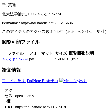
畢, 英達
北大法学論集, 1996, 46(5), 215-274
Permalink : https://hdl.handle.net/2115/15636
このアイテムのアクセス数:
1,509
件
（
2026-08-09
18:44 集計
）
閲覧可能ファイル
ファイル
フォーマット
サイズ
閲覧回数
説明
46(5)_p215-274
pdf
2.50 MB
1,857
論文情報
ファイル出力
EndNote Basic出力
Mendeley出力
アク
セス
open access
権
URI
https://hdl.handle.net/2115/15636