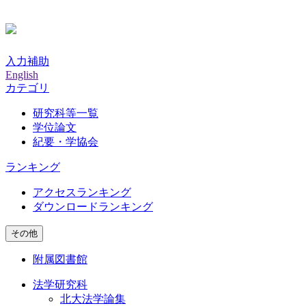
入力補助
English
カテゴリ
研究科等一覧
学位論文
紀要・学協会
ランキング
アクセスランキング
ダウンロードランキング
その他
附属図書館
法学研究科
北大法学論集