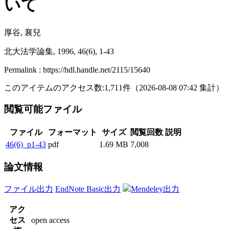
いて
厚谷, 襄兒
北大法学論集, 1996, 46(6), 1-43
Permalink : https://hdl.handle.net/2115/15640
このアイテムのアクセス数:
1,711
件
（
2026-08-08
07:42 集計
）
閲覧可能ファイル
ファイル
フォーマット
サイズ
閲覧回数
説明
46(6)_p1-43
pdf
1.69 MB
7,008
論文情報
ファイル出力
EndNote Basic出力
Mendeley出力
アク
セス
open access