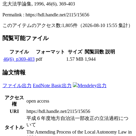
北大法学論集, 1996, 46(6), 369-403
Permalink : https://hdl.handle.net/2115/15656
このアイテムのアクセス数:
1,805
件
（
2026-08-10
15:55 集計
）
閲覧可能ファイル
ファイル
フォーマット
サイズ
閲覧回数
説明
46(6)_p369-403
pdf
1.57 MB
1,944
論文情報
ファイル出力
EndNote Basic出力
Mendeley出力
アクセス
open access
権
URI
https://hdl.handle.net/2115/15656
平成６年度地方自治法一部改正の立法過程につ
いて
タイトル
The Amending Process of the Local Autonomy Law in