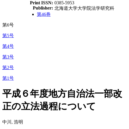
Print ISSN:
0385-5953
Publisher:
北海道大学大学院法学研究科
第46巻
第6号
第5号
第4号
第3号
第2号
第1号
平成６年度地方自治法一部改
正の立法過程について
中川, 浩明