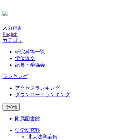
入力補助
English
カテゴリ
研究科等一覧
学位論文
紀要・学協会
ランキング
アクセスランキング
ダウンロードランキング
その他
附属図書館
法学研究科
北大法学論集