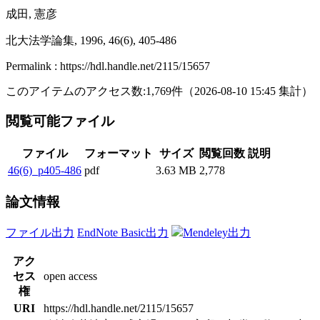
成田, 憲彦
北大法学論集, 1996, 46(6), 405-486
Permalink : https://hdl.handle.net/2115/15657
このアイテムのアクセス数:
1,769
件
（
2026-08-10
15:45 集計
）
閲覧可能ファイル
ファイル
フォーマット
サイズ
閲覧回数
説明
46(6)_p405-486
pdf
3.63 MB
2,778
論文情報
ファイル出力
EndNote Basic出力
Mendeley出力
アク
セス
open access
権
URI
https://hdl.handle.net/2115/15657