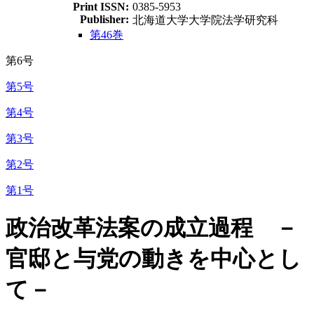
Print ISSN:
0385-5953
Publisher:
北海道大学大学院法学研究科
第46巻
第6号
第5号
第4号
第3号
第2号
第1号
政治改革法案の成立過程 －
官邸と与党の動きを中心とし
て－