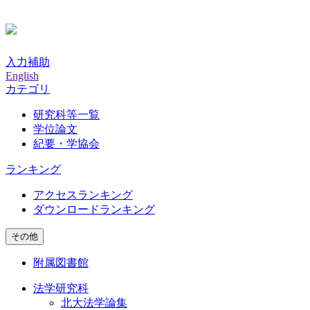
入力補助
English
カテゴリ
研究科等一覧
学位論文
紀要・学協会
ランキング
アクセスランキング
ダウンロードランキング
その他
附属図書館
法学研究科
北大法学論集