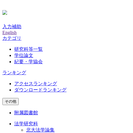
入力補助
English
カテゴリ
研究科等一覧
学位論文
紀要・学協会
ランキング
アクセスランキング
ダウンロードランキング
その他
附属図書館
法学研究科
北大法学論集