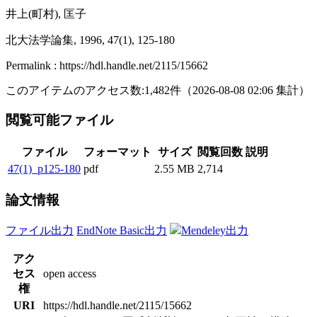
井上(町村), 匡子
北大法学論集, 1996, 47(1), 125-180
Permalink : https://hdl.handle.net/2115/15662
このアイテムのアクセス数:
1,482
件
（
2026-08-08
02:06 集計
）
閲覧可能ファイル
ファイル
フォーマット
サイズ
閲覧回数
説明
47(1)_p125-180
pdf
2.55 MB
2,714
論文情報
ファイル出力
EndNote Basic出力
Mendeley出力
アク
セス
open access
権
URI
https://hdl.handle.net/2115/15662