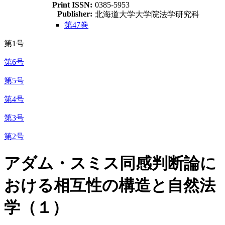
Print ISSN:
0385-5953
Publisher:
北海道大学大学院法学研究科
第47巻
第1号
第6号
第5号
第4号
第3号
第2号
アダム・スミス同感判断論に
おける相互性の構造と自然法
学（１）