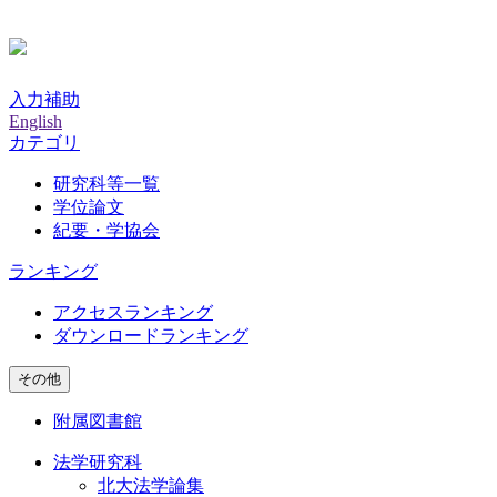
入力補助
English
カテゴリ
研究科等一覧
学位論文
紀要・学協会
ランキング
アクセスランキング
ダウンロードランキング
その他
附属図書館
法学研究科
北大法学論集