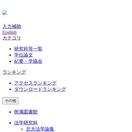
入力補助
English
カテゴリ
研究科等一覧
学位論文
紀要・学協会
ランキング
アクセスランキング
ダウンロードランキング
その他
附属図書館
法学研究科
北大法学論集