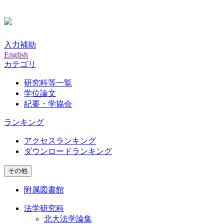
入力補助
English
カテゴリ
研究科等一覧
学位論文
紀要・学協会
ランキング
アクセスランキング
ダウンロードランキング
その他
附属図書館
法学研究科
北大法学論集