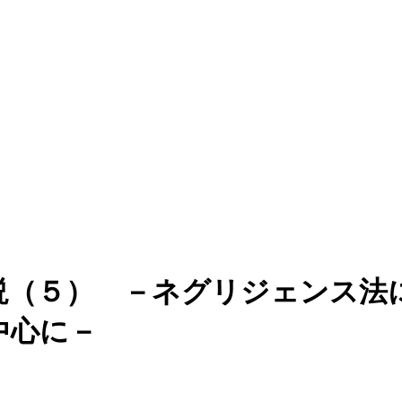
説（５） －ネグリジェンス法
中心に－