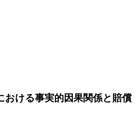
における事実的因果関係と賠償