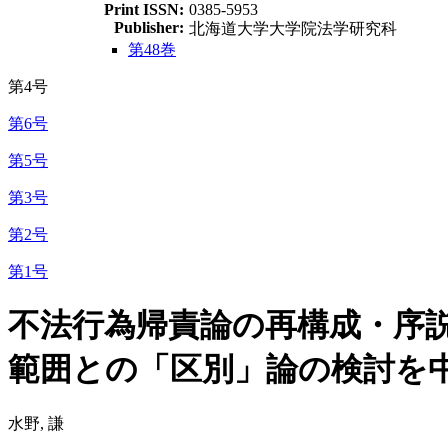
Print ISSN:
0385-5953
Publisher:
北海道大学大学院法学研究科
第48巻
第4号
第6号
第5号
第3号
第2号
第1号
不法行為帰責論の再構成・序
範囲との「区別」論の検討を
水野, 謙