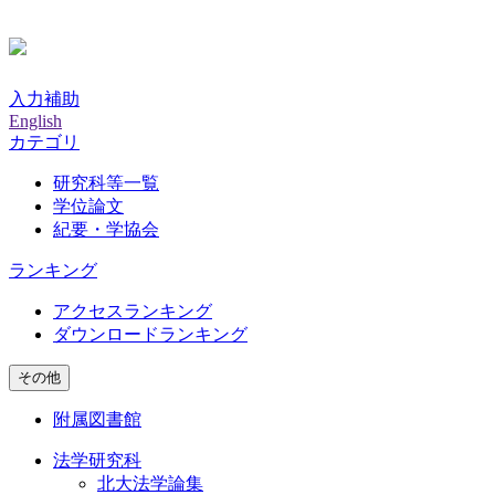
入力補助
English
カテゴリ
研究科等一覧
学位論文
紀要・学協会
ランキング
アクセスランキング
ダウンロードランキング
その他
附属図書館
法学研究科
北大法学論集