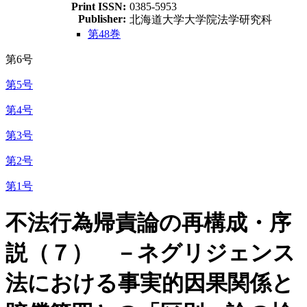
Print ISSN:
0385-5953
Publisher:
北海道大学大学院法学研究科
第48巻
第6号
第5号
第4号
第3号
第2号
第1号
不法行為帰責論の再構成・序
説（７） －ネグリジェンス
法における事実的因果関係と