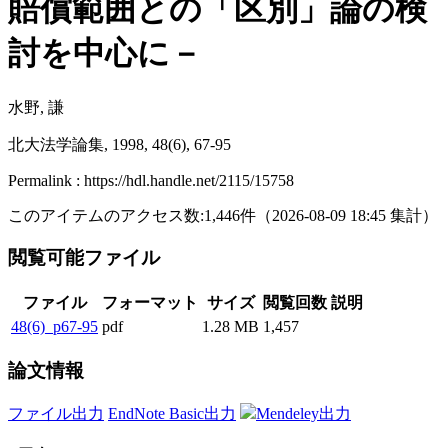
賠償範囲との「区別」論の検
討を中心に－
水野, 謙
北大法学論集, 1998, 48(6), 67-95
Permalink : https://hdl.handle.net/2115/15758
このアイテムのアクセス数:
1,446
件
（
2026-08-09
18:45 集計
）
閲覧可能ファイル
ファイル
フォーマット
サイズ
閲覧回数
説明
48(6)_p67-95
pdf
1.28 MB
1,457
論文情報
ファイル出力
EndNote Basic出力
Mendeley出力