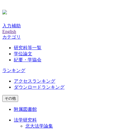
入力補助
English
カテゴリ
研究科等一覧
学位論文
紀要・学協会
ランキング
アクセスランキング
ダウンロードランキング
その他
附属図書館
法学研究科
北大法学論集