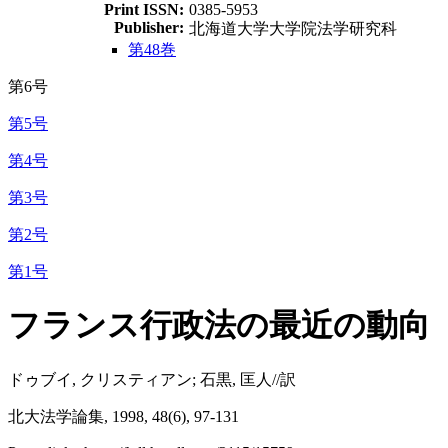
Print ISSN:
0385-5953
Publisher:
北海道大学大学院法学研究科
第48巻
第6号
第5号
第4号
第3号
第2号
第1号
フランス行政法の最近の動向
ドゥブイ, クリスティアン; 石黒, 匡人//訳
北大法学論集, 1998, 48(6), 97-131