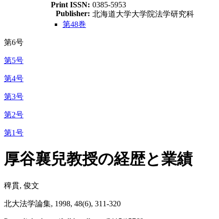
Print ISSN:
0385-5953
Publisher:
北海道大学大学院法学研究科
第48巻
第6号
第5号
第4号
第3号
第2号
第1号
厚谷襄兒教授の経歴と業績
稗貫, 俊文
北大法学論集, 1998, 48(6), 311-320