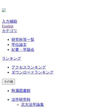
入力補助
English
カテゴリ
研究科等一覧
学位論文
紀要・学協会
ランキング
アクセスランキング
ダウンロードランキング
その他
附属図書館
法学研究科
北大法学論集