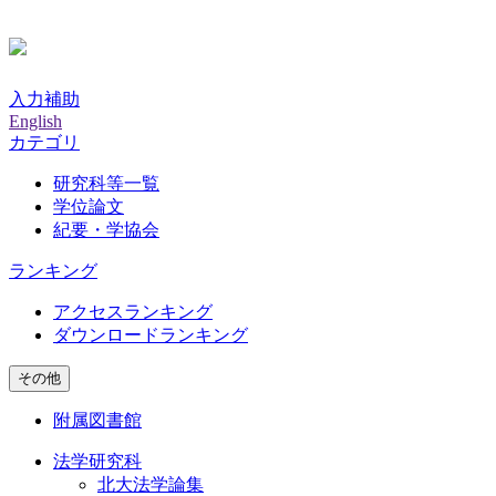
入力補助
English
カテゴリ
研究科等一覧
学位論文
紀要・学協会
ランキング
アクセスランキング
ダウンロードランキング
その他
附属図書館
法学研究科
北大法学論集