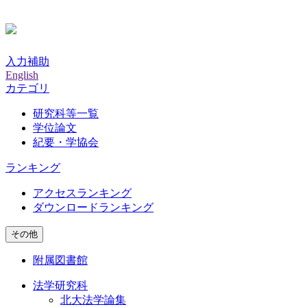
入力補助
English
カテゴリ
研究科等一覧
学位論文
紀要・学協会
ランキング
アクセスランキング
ダウンロードランキング
その他
附属図書館
法学研究科
北大法学論集