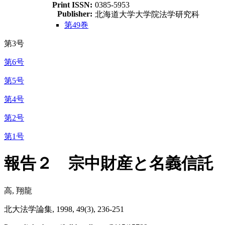
Print ISSN:
0385-5953
Publisher:
北海道大学大学院法学研究科
第49巻
第3号
第6号
第5号
第4号
第2号
第1号
報告２ 宗中財産と名義信託
高, 翔龍
北大法学論集, 1998, 49(3), 236-251