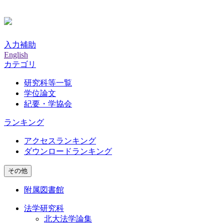
入力補助
English
カテゴリ
研究科等一覧
学位論文
紀要・学協会
ランキング
アクセスランキング
ダウンロードランキング
その他
附属図書館
法学研究科
北大法学論集