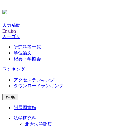
入力補助
English
カテゴリ
研究科等一覧
学位論文
紀要・学協会
ランキング
アクセスランキング
ダウンロードランキング
その他
附属図書館
法学研究科
北大法学論集