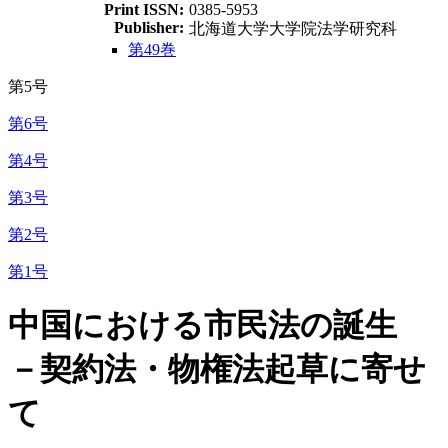
Print ISSN:
0385-5953
Publisher:
北海道大学大学院法学研究科
第49巻
第5号
第6号
第4号
第3号
第2号
第1号
中国における市民法の誕生
－契約法・物権法起草に寄せ
て