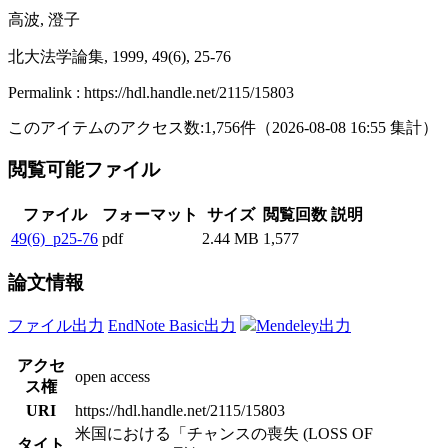
高波, 澄子
北大法学論集, 1999, 49(6), 25-76
Permalink : https://hdl.handle.net/2115/15803
このアイテムのアクセス数:
1,756
件
（
2026-08-08
16:55 集計
）
閲覧可能ファイル
ファイル
フォーマット
サイズ
閲覧回数
説明
49(6)_p25-76
pdf
2.44 MB
1,577
論文情報
ファイル出力
EndNote Basic出力
Mendeley出力
アクセ
open access
ス権
URI
https://hdl.handle.net/2115/15803
米国における「チャンスの喪失 (LOSS OF
タイト