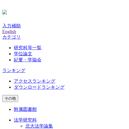
入力補助
English
カテゴリ
研究科等一覧
学位論文
紀要・学協会
ランキング
アクセスランキング
ダウンロードランキング
その他
附属図書館
法学研究科
北大法学論集