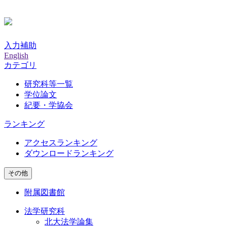
入力補助
English
カテゴリ
研究科等一覧
学位論文
紀要・学協会
ランキング
アクセスランキング
ダウンロードランキング
その他
附属図書館
法学研究科
北大法学論集