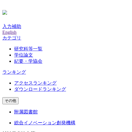
入力補助
English
カテゴリ
研究科等一覧
学位論文
紀要・学協会
ランキング
アクセスランキング
ダウンロードランキング
その他
附属図書館
総合イノベーション創発機構