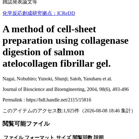
雑誌発表論文等
化学反応創成研究拠点：ICReDD
A method of cell-sheet
preparation using collagenase
digestion of salmon
atelocollagen fibrillar gel.
Nagai, Nobuhiro; Yunoki, Shunji; Satoh, Yasuharu et al.
Journal of Bioscience and Bioengineering, 2004, 98(6), 493-496
Permalink : https://hdl.handle.net/2115/15816
このアイテムのアクセス数:
1,925
件
（
2026-08-08
18:46 集計
）
閲覧可能ファイル
ファイル
フォーマット
サイズ
閲覧回数
説明