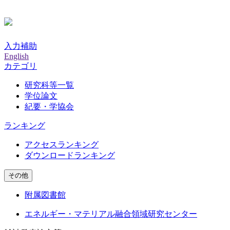
入力補助
English
カテゴリ
研究科等一覧
学位論文
紀要・学協会
ランキング
アクセスランキング
ダウンロードランキング
その他
附属図書館
エネルギー・マテリアル融合領域研究センター