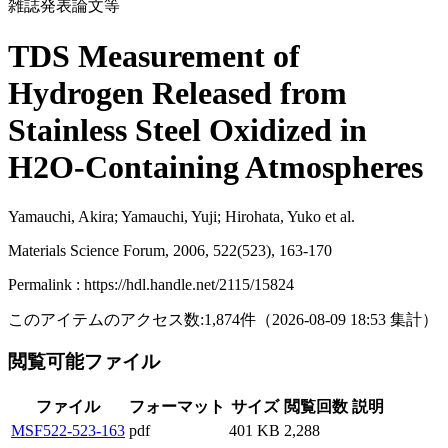
雑誌発表論文等
TDS Measurement of
Hydrogen Released from
Stainless Steel Oxidized in
H2O-Containing Atmospheres
Yamauchi, Akira; Yamauchi, Yuji; Hirohata, Yuko et al.
Materials Science Forum, 2006, 522(523), 163-170
Permalink : https://hdl.handle.net/2115/15824
このアイテムのアクセス数:
1,874
件
（
2026-08-09
18:53 集計
）
閲覧可能ファイル
ファイル
フォーマット
サイズ
閲覧回数
説明
MSF522-523-163
pdf
401 KB
2,288