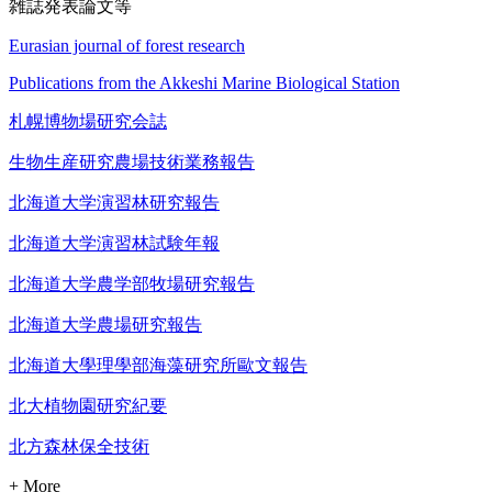
雑誌発表論文等
Eurasian journal of forest research
Publications from the Akkeshi Marine Biological Station
札幌博物場研究会誌
生物生産研究農場技術業務報告
北海道大学演習林研究報告
北海道大学演習林試験年報
北海道大学農学部牧場研究報告
北海道大学農場研究報告
北海道大學理學部海藻研究所歐文報告
北大植物園研究紀要
北方森林保全技術
+ More