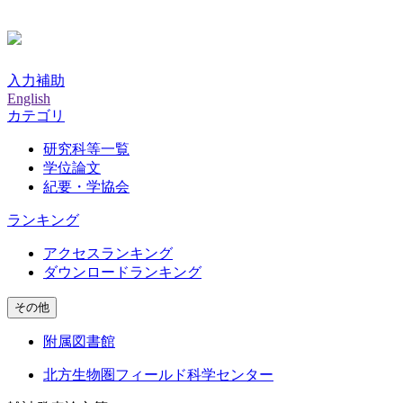
入力補助
English
カテゴリ
研究科等一覧
学位論文
紀要・学協会
ランキング
アクセスランキング
ダウンロードランキング
その他
附属図書館
北方生物圏フィールド科学センター