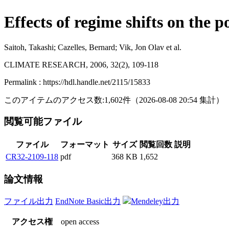
Effects of regime shifts on the 
Saitoh, Takashi; Cazelles, Bernard; Vik, Jon Olav et al.
CLIMATE RESEARCH, 2006, 32(2), 109-118
Permalink : https://hdl.handle.net/2115/15833
このアイテムのアクセス数:
1,602
件
（
2026-08-08
20:54 集計
）
閲覧可能ファイル
ファイル
フォーマット
サイズ
閲覧回数
説明
CR32-2109-118
pdf
368 KB
1,652
論文情報
ファイル出力
EndNote Basic出力
Mendeley出力
アクセス権
open access