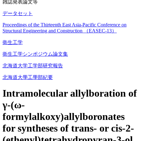
雑誌発表論文等
データセット
Proceedings of the Thirteenth East Asia-Pacific Conference on
Structural Engineering and Construction （EASEC-13）
衛生工学
衛生工学シンポジウム論文集
北海道大学工学部研究報告
北海道大學工學部紀要
Intramolecular allylboration of
γ-(ω-
formylalkoxy)allylboronates
for syntheses of trans- or cis-2-
(ethenyl)tetrahydropyran-3-ol