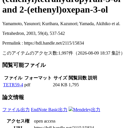
and 2-(ethenyl)oxepan-3-ol
Yamamoto, Yasunori; Kurihara, Kazunori; Yamada, Akihiko et al.
Tetrahedron, 2003, 59(4), 537-542
Permalink : https://hdl.handle.net/2115/15834
このアイテムのアクセス数:
1,997
件
（
2026-08-09
18:37 集計
）
閲覧可能ファイル
ファイル
フォーマット
サイズ
閲覧回数
説明
TETR59-4
pdf
204 KB
1,795
論文情報
ファイル出力
EndNote Basic出力
Mendeley出力
アクセス権
open access
URI
https://hdl.handle.net/2115/15834