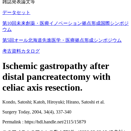
雑誌発表論文等
データセット
第10回未来創薬・医療イノベーション拠点形成国際シンポジ
ウム
第5回オール北海道先進医学・医療拠点形成シンポジウム
考古資料カタログ
Ischemic gastropathy after
distal pancreatectomy with
celiac axis resection.
Kondo, Satoshi; Katoh, Hiroyuki; Hirano, Satoshi et al.
Surgery Today, 2004, 34(4), 337-340
Permalink : https://hdl.handle.net/2115/15879