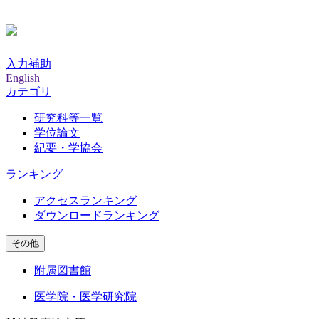
入力補助
English
カテゴリ
研究科等一覧
学位論文
紀要・学協会
ランキング
アクセスランキング
ダウンロードランキング
その他
附属図書館
医学院・医学研究院