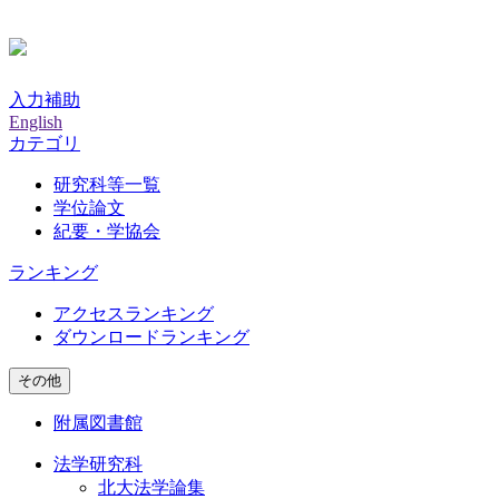
入力補助
English
カテゴリ
研究科等一覧
学位論文
紀要・学協会
ランキング
アクセスランキング
ダウンロードランキング
その他
附属図書館
法学研究科
北大法学論集