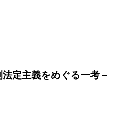
刑法定主義をめぐる一考－