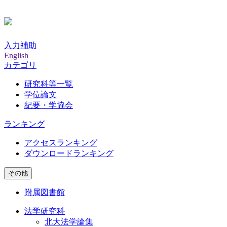
入力補助
English
カテゴリ
研究科等一覧
学位論文
紀要・学協会
ランキング
アクセスランキング
ダウンロードランキング
その他
附属図書館
法学研究科
北大法学論集